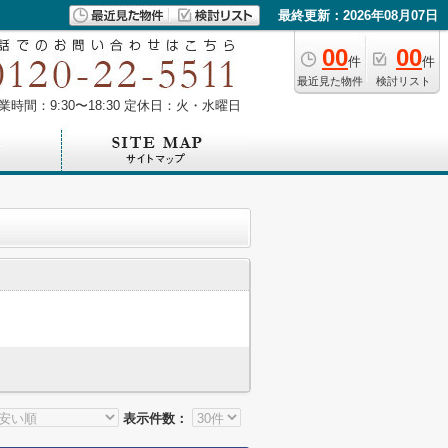
最終更新：2026年08月07日
00
00
件
件
最近見た物件
検討リスト
業時間：9:30〜18:30 定休日：火・水曜日
表示件数：