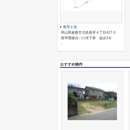
唐琴土地
岡山県倉敷市児島唐琴４丁目427-3
唐琴警鐘台バス停下車 徒歩3分
-
おすすめ物件