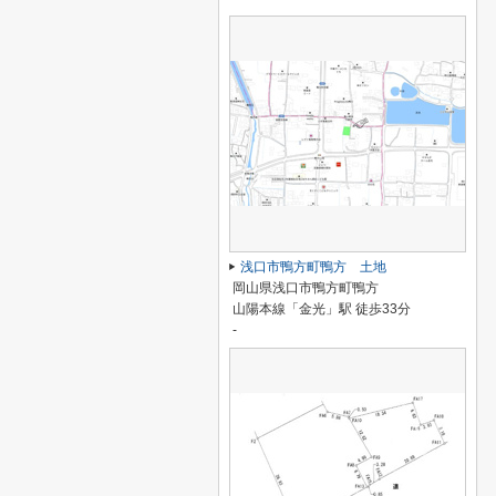
浅口市鴨方町鴨方 土地
岡山県浅口市鴨方町鴨方
山陽本線「金光」駅 徒歩33分
-