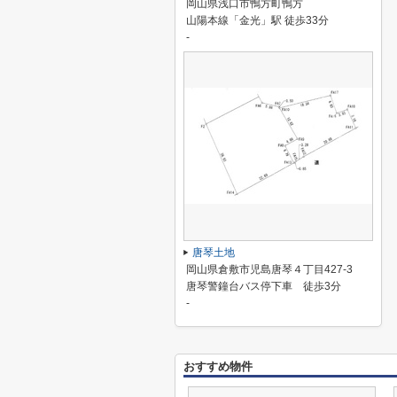
岡山県浅口市鴨方町鴨方
山陽本線「金光」駅 徒歩33分
-
唐琴土地
岡山県倉敷市児島唐琴４丁目427-3
唐琴警鐘台バス停下車 徒歩3分
-
おすすめ物件