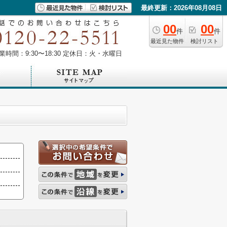
最終更新：2026年08月08日
00
00
件
件
最近見た物件
検討リスト
業時間：9:30〜18:30 定休日：火・水曜日