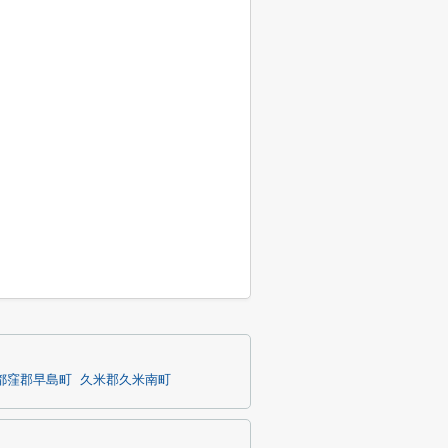
都窪郡早島町
久米郡久米南町