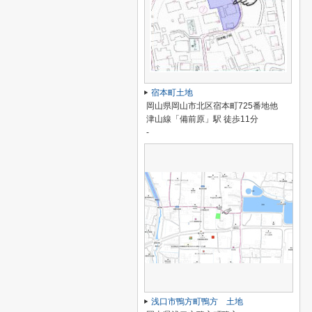
宿本町土地
岡山県岡山市北区宿本町725番地他
津山線「備前原」駅 徒歩11分
-
浅口市鴨方町鴨方 土地