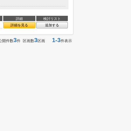
詳細
検討リスト
詳細を見る
追加する
3
3
1-3
公開件数
件 区画数
区画
件表示