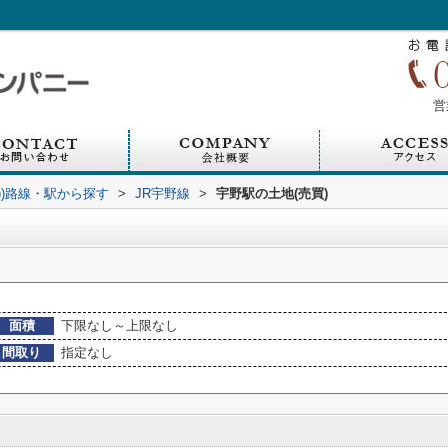
営
買))路線・駅から探す
>
JR宇野線
>
宇野駅の土地(売買)
面積
下限なし～上限なし
間取り
指定なし