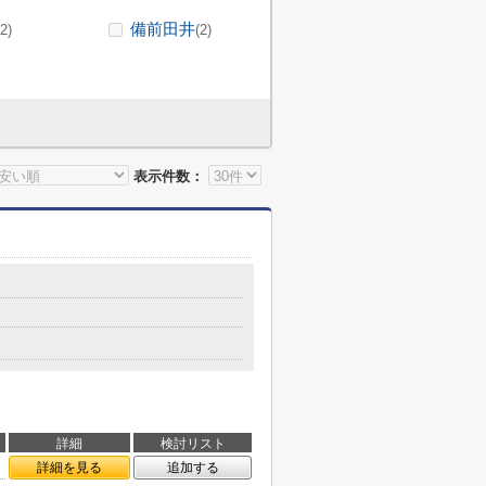
備前田井
(2)
(2)
表示件数：
詳細
検討リスト
詳細を見る
追加する