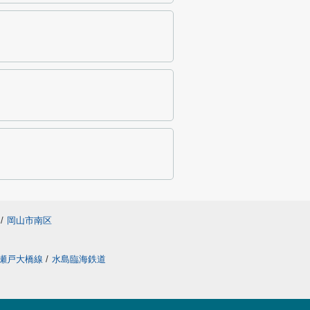
/
岡山市南区
瀬戸大橋線
/
水島臨海鉄道