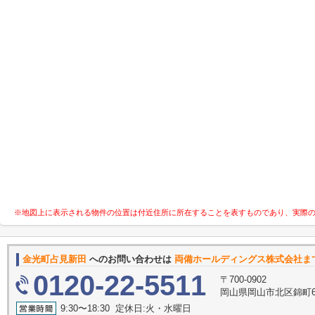
※地図上に表示される物件の位置は付近住所に所在することを表すものであり、実際
金光町占見新田
へのお問い合わせは
両備ホールディングス株式会社ま
0120-22-5511
〒700-0902
岡山県岡山市北区錦町6-
9:30〜18:30 定休日:火・水曜日