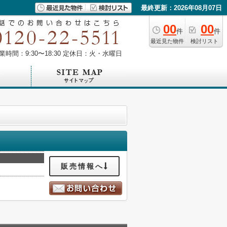
最終更新：2026年08月07日
00
00
件
件
最近見た物件
検討リスト
業時間：9:30〜18:30 定休日：火・水曜日
販売情報へ