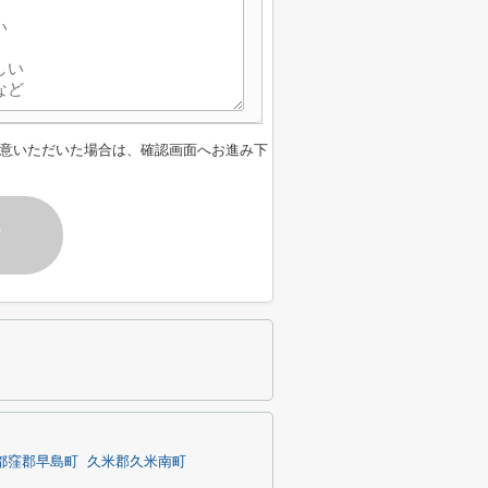
意いただいた場合は、確認画面へお進み下
す
都窪郡早島町
久米郡久米南町