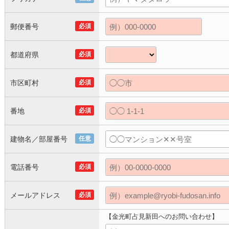
郵便番号
必須
都道府県
必須
市区町村
必須
番地
必須
建物名／部屋番号
任意
電話番号
必須
メールアドレス
必須
【金光町占見新田へのお問い合わせ】