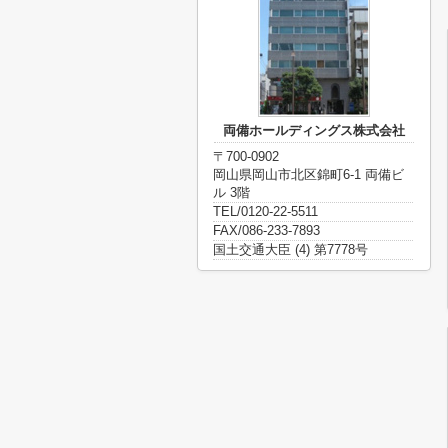
両備ホールディングス株式会社
〒700-0902
岡山県岡山市北区錦町6-1 両備ビ
ル 3階
TEL/0120-22-5511
FAX/086-233-7893
国土交通大臣 (4) 第7778号