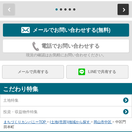
前
メールでお問い合わせする(無料)
電話でお問い合わせする
現況の確認はお気軽にお問い合わせください。
メールで共有する
LINEで共有する
こだわり特集
土地特集
投資・収益物件特集
まちづくりカンパニーTOP
>
(土地(売買))地域から探す
>
岡山市中区
>
中区門
田本町