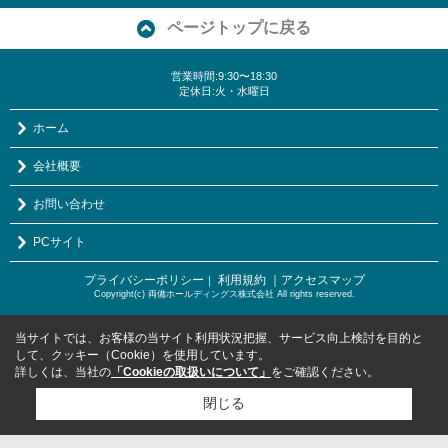
ページトップに戻る
営業時間:9:30〜18:30
定休日:火・水曜日
ホーム
会社概要
お問い合わせ
PCサイト
プライバシーポリシー
利用規約
｜アクセスマップ
｜
Copyright(c) 両備ホールディングス株式会社 All rights reserved.
当サイトでは、お客様の当サイト利用状況把握、サービス向上検討を目的と
して、クッキー（Cookie）を使用しています。
詳しくは、当社の
「Cookieの取扱いについて」
をご確認ください。
閉じる