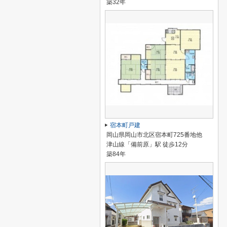
築32年
宿本町戸建
岡山県岡山市北区宿本町725番地他
津山線「備前原」駅 徒歩12分
築84年