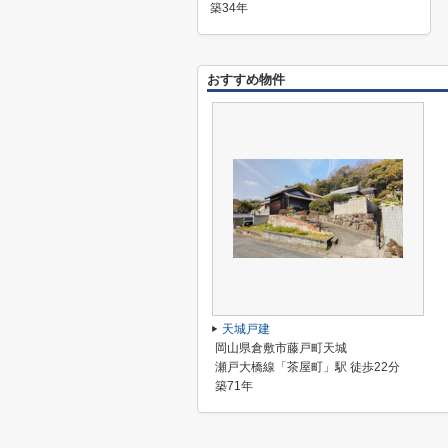
築34年
おすすめ物件
天城戸建
岡山県倉敷市藤戸町天城
瀬戸大橋線「茶屋町」駅 徒歩22分
築71年