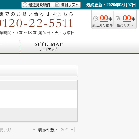
最終更新：2026年08月07日
00
00
件
件
最近見た物件
検討リスト
業時間：9:30〜18:30 定休日：火・水曜日
表示件数：