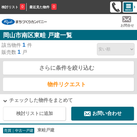
0
0
検討リスト
最近見た物件
お問合せ
岡山市南区東畦 戸建一覧
1
該当物件
件
1
販売数
戸
さらに条件を絞り込む
物件リクエスト
チェックした物件をまとめて
検討リストに追加
お問い合わせ
東畦戸建
売買｜中古一戸建