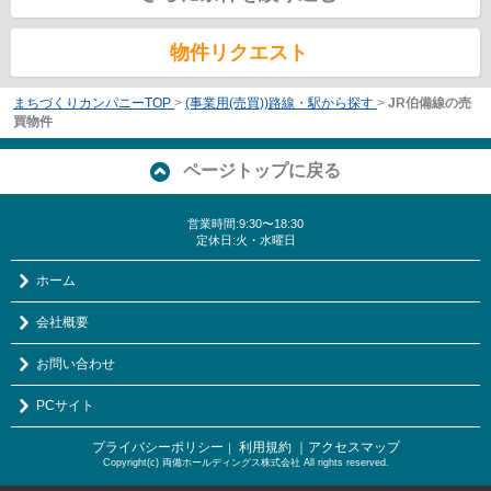
物件リクエスト
まちづくりカンパニーTOP
>
(事業用(売買))路線・駅から探す
>
JR伯備線の売
買物件
ページトップに戻る
営業時間:9:30〜18:30
定休日:火・水曜日
ホーム
会社概要
お問い合わせ
PCサイト
プライバシーポリシー
利用規約
｜アクセスマップ
｜
Copyright(c) 両備ホールディングス株式会社 All rights reserved.