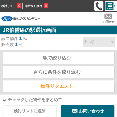
0
0
検討リスト
最近見た物件
お問合せ
JR伯備線の駅選択画面
1
該当物件
棟
1
販売数
件
駅で絞り込む
さらに条件を絞り込む
物件リクエスト
チェックした物件をまとめて
検討リストに追加
お問い合わせ