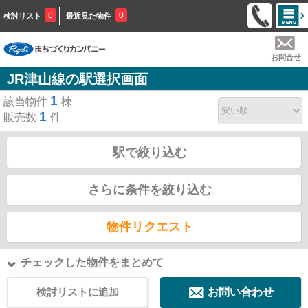
0
0
検討リスト
最近見た物件
お問合せ
JR津山線の駅選択画面
1
該当物件
棟
1
販売数
件
駅で絞り込む
さらに条件を絞り込む
物件リクエスト
チェックした物件をまとめて
検討リストに追加
お問い合わせ