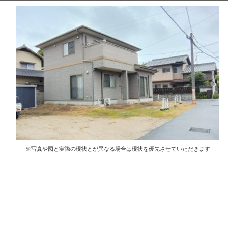
※写真や図と実際の現状とが異なる場合は現状を優先させていただきます