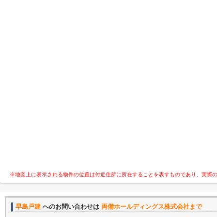
※地図上に表示される物件の位置は付近住所に所在することを表すものであり、実際
早島戸建
へのお問い合わせは
両備ホールディングス株式会社まで