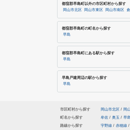
都窪郡早島町以外の市区町村から探す
岡山市北区
岡山市東区
岡山市南区
都窪郡早島町の町名から探す
早島
都窪郡早島町にある駅から探す
早島
早島戸建周辺の駅から探す
早島
市区町村から探す
岡山市北区
/
岡
町名から探す
牟佐
/
奥玉
/
早
路線から探す
宇野線
/
赤穂線
/