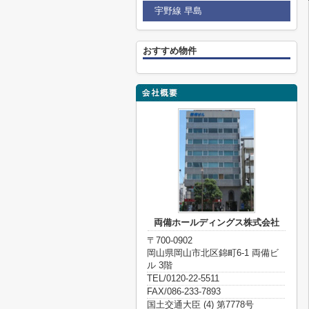
宇野線 早島
おすすめ物件
両備ホールディングス株式会社
〒700-0902
岡山県岡山市北区錦町6-1 両備ビ
ル 3階
TEL/0120-22-5511
FAX/086-233-7893
国土交通大臣 (4) 第7778号