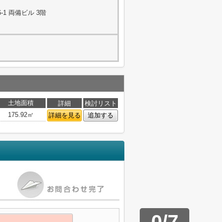
1 両備ビル 3階
土地面積
詳細
検討リスト
175.92㎡
詳細を見る
追加する