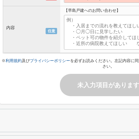
【早島戸建へのお問い合わせ】
内容
任意
※
利用規約
及び
プライバシーポリシー
を必ずお読みください。左記内容に同
さい。
未入力項目がありま