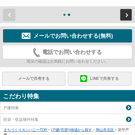
前
メールでお問い合わせする(無料)
電話でお問い合わせする
現況の確認はお気軽にお問い合わせください。
メールで共有する
LINEで共有する
こだわり特集
戸建特集
投資・収益物件特集
まちづくりカンパニーTOP
>
(戸建(売買))地域から探す
>
岡山市北区
>
足守戸
建