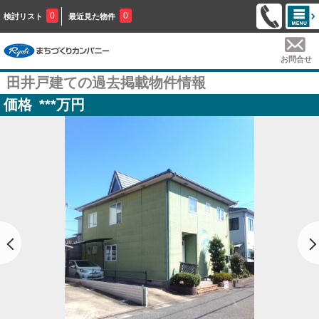
0
0
検討リスト
最近見た物件
お問合せ
田井戸建ての過去掲載物件情報
価格
***
万円