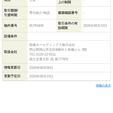
上の制限
取引態様/
専任媒介/相談
建築確認番号
-
引渡時期
取引条件の有
物件番号
95783409
2026年08月23日
効期限
設備条件
両備ホールディングス株式会社
岡山県岡山市北区錦町6-1 両備ビル 3階
取扱会社
TEL:0120-22-5511
国土交通大臣 (4) 第7778号
情報更新日
2026年08月09日
更新予定日
2026年08月23日
情報の見方