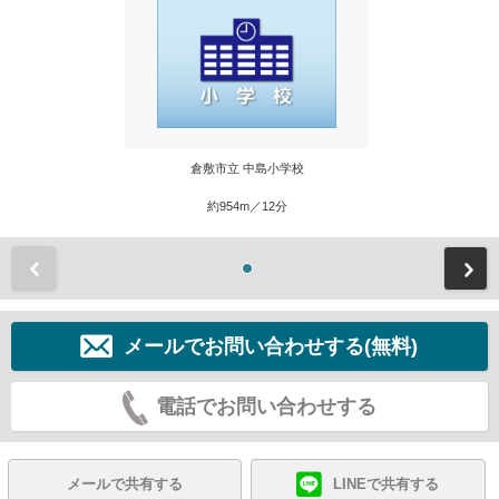
倉敷市立 中島小学校
約954m／12分
前
メールでお問い合わせする(無料)
電話でお問い合わせする
メールで共有する
LINEで共有する