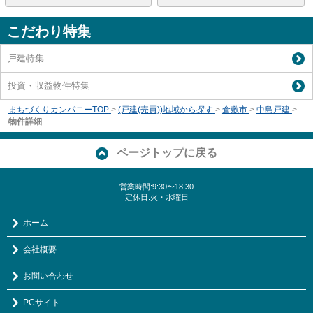
こだわり特集
戸建特集
投資・収益物件特集
まちづくりカンパニーTOP
>
(戸建(売買))地域から探す
>
倉敷市
>
中島戸建
>
物件詳細
ページトップに戻る
営業時間:9:30〜18:30
定休日:火・水曜日
ホーム
会社概要
お問い合わせ
PCサイト