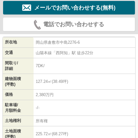
メールでお問い合わせする(無料)
電話でお問い合わせする
所在地
岡山県
倉敷市
中島
2276-6
交通
山陽本線
「
西阿知
」駅 徒歩22分
間取り/
7DK/
詳細
建物面積
127.24㎡(38.49坪)
(坪数)
価格
2,380万円
駐車場/
-/-
月額料金
土地権利
所有権
土地面積
225.72㎡(68.27坪)
(坪数)