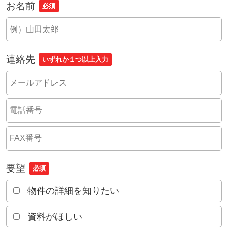
お名前
必須
連絡先
いずれか１つ以上入力
要望
必須
物件の詳細を知りたい
資料がほしい