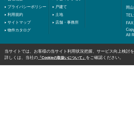
プライバシーポリシー
戸建て
岡山
利用規約
土地
TEL:
サイトマップ
店舗・事務所
FAX:
Co
物件カタログ
All 
当サイトでは、お客様の当サイト利用状況把握、サービス向上検討を目
詳しくは、当社の
をご確認ください。
「Cookieの取扱いについて」