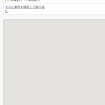
さらに条件を指定して絞り込
む