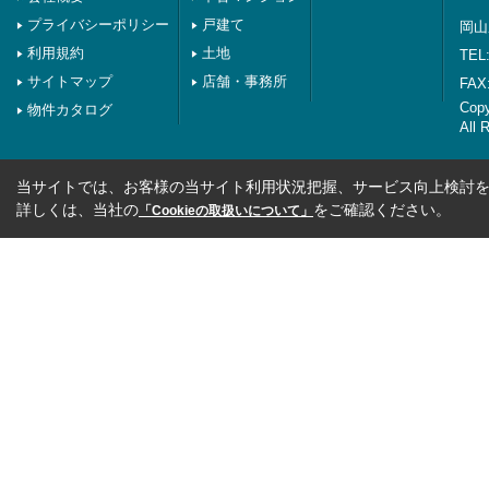
プライバシーポリシー
戸建て
岡山
利用規約
土地
TEL:
サイトマップ
店舗・事務所
FAX:
Co
物件カタログ
All 
当サイトでは、お客様の当サイト利用状況把握、サービス向上検討を目
詳しくは、当社の
をご確認ください。
「Cookieの取扱いについて」