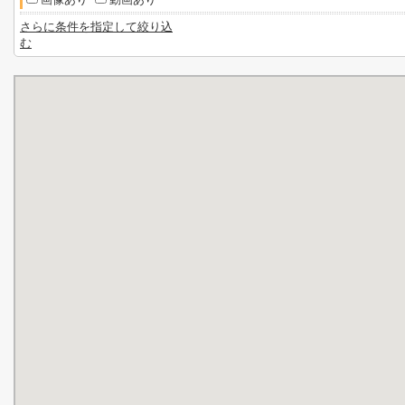
さらに条件を指定して絞り込
む