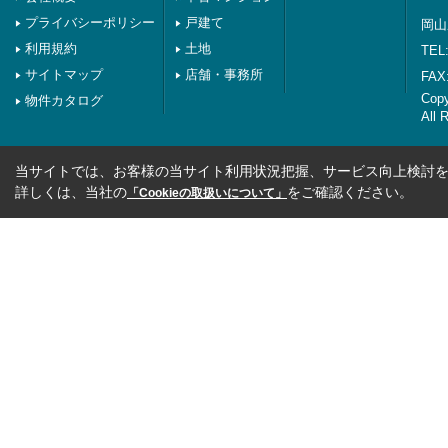
プライバシーポリシー
戸建て
岡山
利用規約
土地
TEL:
サイトマップ
店舗・事務所
FAX:
Co
物件カタログ
All 
当サイトでは、お客様の当サイト利用状況把握、サービス向上検討を目
詳しくは、当社の
をご確認ください。
「Cookieの取扱いについて」