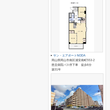
サン・エアポートNODA
岡山県岡山市南区浦安南町553-2
慈圭病院バス停下車 徒歩6分
築31年