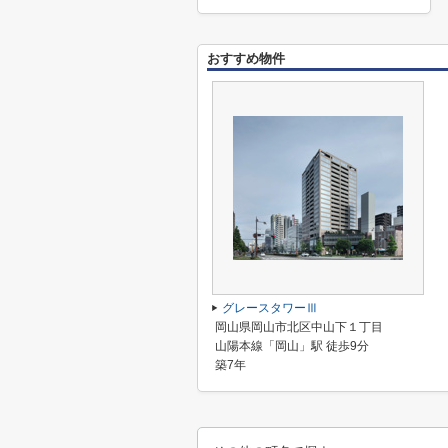
おすすめ物件
グレースタワーⅢ
岡山県岡山市北区中山下１丁目
山陽本線「岡山」駅 徒歩9分
築7年