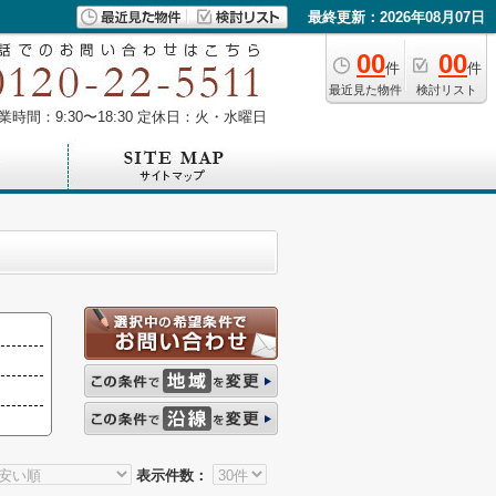
最終更新：2026年08月07日
00
00
件
件
最近見た物件
検討リスト
業時間：9:30〜18:30 定休日：火・水曜日
表示件数：