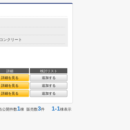
コンクリート
詳細
検討リスト
詳細を見る
追加する
詳細を見る
追加する
詳細を見る
追加する
1
3
1-1
当公開件数
棟 販売数
件
棟表示