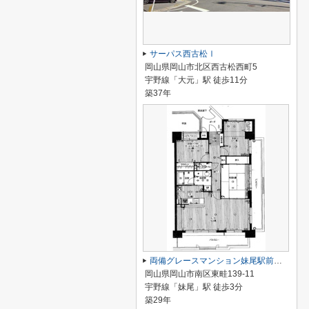
サーパス西古松Ⅰ
岡山県岡山市北区西古松西町5
宇野線「大元」駅 徒歩11分
築37年
両備グレースマンション妹尾駅前弐番館
岡山県岡山市南区東畦139-11
宇野線「妹尾」駅 徒歩3分
築29年