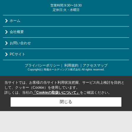
営業時間:9:30〜18:30
定休日:火・水曜日
ホーム
会社概要
お問い合わせ
PCサイト
プライバシーポリシー
利用規約
｜アクセスマップ
｜
Copyright(c) 両備ホールディングス株式会社 All rights reserved.
当サイトでは、お客様の当サイト利用状況把握、サービス向上検討を目的と
して、クッキー（Cookie）を使用しています。
詳しくは、当社の
「Cookieの取扱いについて」
をご確認ください。
閉じる