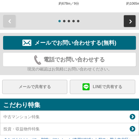
約678m／9分
約1065
前
メールでお問い合わせする(無料)
電話でお問い合わせする
現況の確認はお気軽にお問い合わせください。
メールで共有する
LINEで共有する
こだわり特集
中古マンション特集
投資・収益物件特集