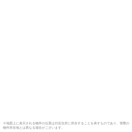
※地図上に表示される物件の位置は付近住所に所在することを表すものであり、実際の
物件所在地とは異なる場合がございます。