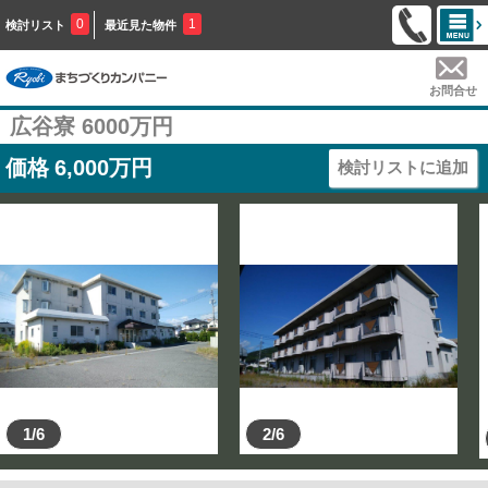
0
1
検討リスト
最近見た物件
お問合せ
広谷寮 6000万円
価格
6,000
万円
検討リストに追加
1/6
2/6