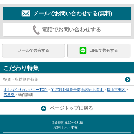
メールでお問い合わせする(無料)
電話でお問い合わせする
メールで共有する
LINEで共有する
こだわり特集
投資・収益物件特集
まちづくりカンパニーTOP
>
(住宅以外建物全部)地域から探す
>
岡山市東区
>
広谷寮
>
物件詳細
ページトップに戻る
営業時間:9:30〜18:30
定休日:火・水曜日