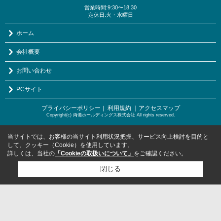
営業時間:9:30〜18:30
定休日:火・水曜日
ホーム
会社概要
お問い合わせ
PCサイト
プライバシーポリシー
利用規約
｜アクセスマップ
｜
Copyright(c) 両備ホールディングス株式会社 All rights reserved.
当サイトでは、お客様の当サイト利用状況把握、サービス向上検討を目的と
して、クッキー（Cookie）を使用しています。
詳しくは、当社の
「Cookieの取扱いについて」
をご確認ください。
閉じる