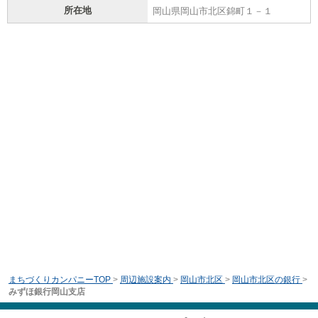
所在地
岡山県岡山市北区錦町１－１
まちづくりカンパニーTOP
>
周辺施設案内
>
岡山市北区
>
岡山市北区の銀行
>
みずほ銀行岡山支店