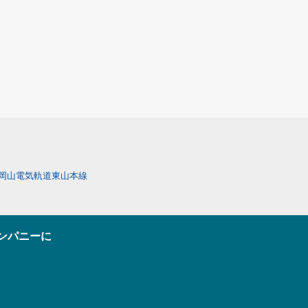
岡山電気軌道東山本線
ンパニーに