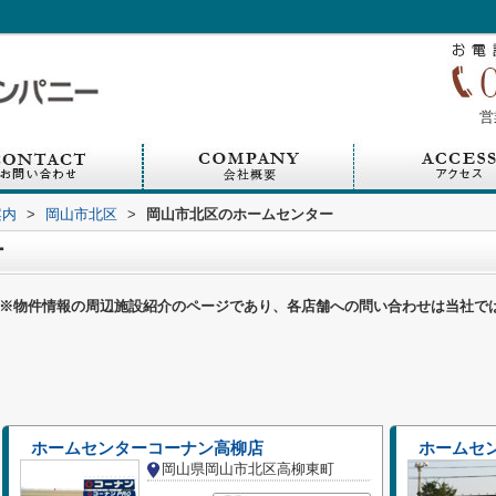
営
案内
>
岡山市北区
>
岡山市北区のホームセンター
ー
※物件情報の周辺施設紹介のページであり、各店舗への問い合わせは当社で
ホームセンターコーナン高柳店
ホームセ
岡山県岡山市北区高柳東町