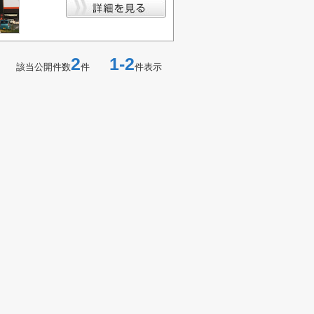
2
1-2
該当公開件数
件
件表示