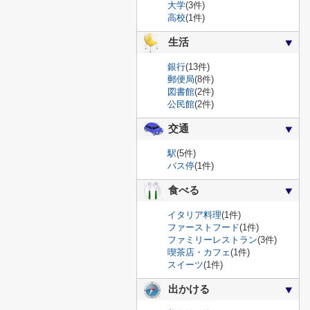
大学
(3件)
高校
(1件)
生活
銀行
(13件)
郵便局
(8件)
図書館
(2件)
公民館
(2件)
交通
駅
(5件)
バス停
(1件)
食べる
イタリア料理
(1件)
ファーストフード
(1件)
ファミリーレストラン
(3件)
喫茶店・カフェ
(1件)
スイーツ
(1件)
出かける