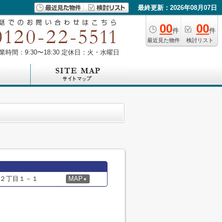
最終更新：2026年08月07日
00
00
件
件
最近見た物件
検討リスト
業時間：9:30〜18:30 定休日：火・水曜日
２丁目１－１
MAP
▼