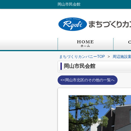
岡山市民会館
まちづくりカンパニーTOP
>
周辺施設
岡山市民会館
<<岡山市北区のその他の一覧へ