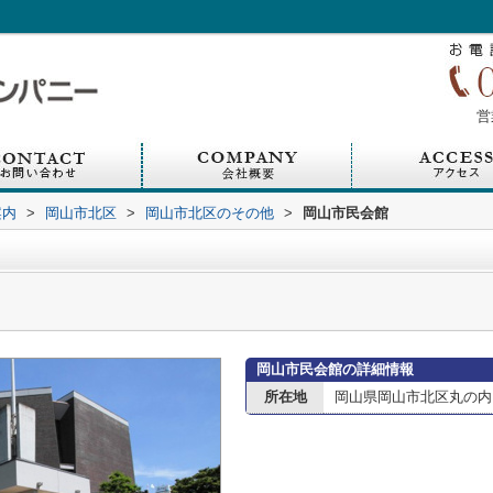
営
案内
>
岡山市北区
>
岡山市北区のその他
>
岡山市民会館
岡山市民会館の詳細情報
所在地
岡山県岡山市北区丸の内