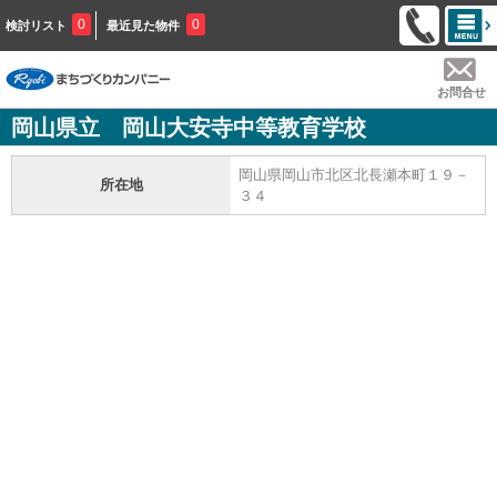
0
0
検討リスト
最近見た物件
お問合せ
岡山県立 岡山大安寺中等教育学校
岡山県岡山市北区北長瀬本町１９－
所在地
３４