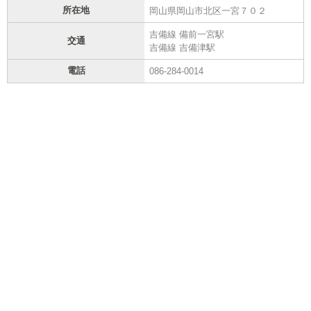
所在地
岡山県岡山市北区一宮７０２
吉備線 備前一宮駅
交通
吉備線 吉備津駅
電話
086-284-0014