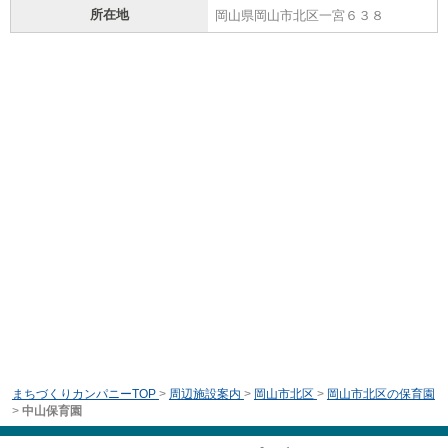
所在地
岡山県岡山市北区一宮６３８
まちづくりカンパニーTOP
>
周辺施設案内
>
岡山市北区
>
岡山市北区の保育園
>
中山保育園