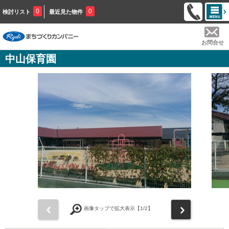
0
0
検討リスト
最近見た物件
お問合せ
中山保育園
前
次
画像タップで拡大表示【
1
/2】